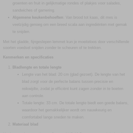
groenten en fruit in gelijkmatige rondes of plakjes voor salades,
sandwiches of garnering.
Algemene keukenbehoeften
: Van brood tot kaas, dit mes is
veelzijdig genoeg om een breed scala aan ingrediënten met gemak
te snijden.
Met het gladde, fijngeslepen lemmet kun je moeiteloos door verschillende
soorten voedsel snijden zonder te scheuren of te trekken.
Kenmerken en specificaties
Bladlengte en totale lengte
Lengte van het blad: 20 cm (glad gezoet). De lengte van het
blad zorgt voor de perfecte balans tussen precisie en
reikwijdte, zodat je efficiënt kunt zagen zonder in te boeten
aan controle.
Totale lengte: 33 cm. De totale lengte biedt een goede balans,
waardoor het gemakkelijker wordt om nauwkeurig en
comfortabel lange sneden te maken.
Materiaal blad