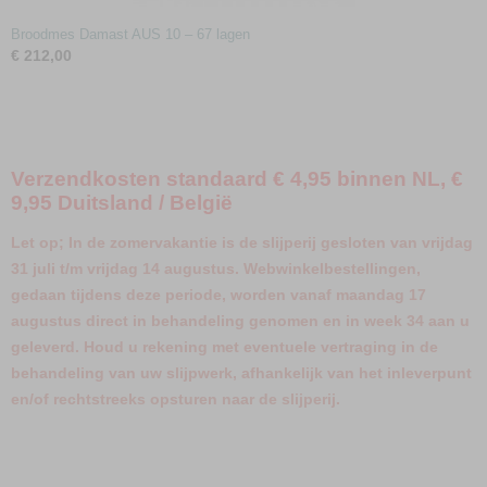
Broodmes Damast AUS 10 – 67 lagen
€ 212,00
Verzendkosten standaard € 4,95 binnen NL, €
9,95 Duitsland / België
Let op; In de zomervakantie is de slijperij gesloten van vrijdag
31 juli t/m vrijdag 14 augustus. Webwinkelbestellingen,
gedaan tijdens deze periode, worden vanaf maandag 17
augustus direct in behandeling genomen en in week 34 aan u
geleverd. Houd u rekening met eventuele vertraging in de
behandeling van uw slijpwerk, afhankelijk van het inleverpunt
en/of rechtstreeks opsturen naar de slijperij.