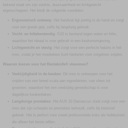
bekend staat om zijn sterkte, duurzaamheid en lichtgewicht
eigenschappen. Het biedt de volgende voordelen:
Ergonomisch ontwerp
: Het handvat ligt prettig in de hand en zorgt
voor een goede grip, zelfs bij langdurig gebruik.
Vocht- en hittebestendig
: G10 is bestand tegen water en hitte,
waardoor het ideaal is voor gebruik in een keukenomgeving.
Lichtgewicht en stevig
: Het zorgt voor een perfecte balans in het
mes, zodat je het moeiteloos kunt hanteren voor zorgeloos snijden.
Waarom kiezen voor het Rentaknife® vleesmes?
Veelzijdigheid in de keuken
: Dit mes is ontworpen voor het
snijden van een breed scala aan ingrediënten, van vlees tot
groenten, waardoor het een veelzijdig gereedschap is voor
dagelijkse keukentaken.
Langdurige prestaties
: Het AUS 10 Damascus staal zorgt voor een
mes dat zijn scherpte en prestaties behoudt, zelfs bij intensief
gebruik. Het is perfect voor zowel professionele koks als hobbyisten
die alleen het beste willen.