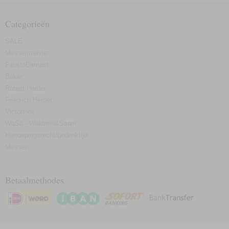
Categorieën
SALE
Messermeister
FaustoDamast
Böker
Robert Herder
Friedrich Herder
Victorinox
WaSa - Waldmin&Saam
Herroepingsrecht/bedenktijd
Messen
Betaalmethodes