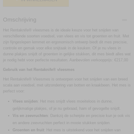
Omschrijving
Het Rentaknife® vleesmes is de ideale keuze voor het snijden van
verschillende soorten voedsel, van vlees en vis tot groenten en fruit. Met
zijn fijngeslepen lemmet en ergonomisch ontwerp biedt dit mes precisie,
controle en gemak voor elke snijtaak in de keuken. Of je nu vlees in
dunne plakjes snijdt of groenten in gelijke stukken, dit mes biedt alles wat
je nodig hebt voor perfecte resultaten. Aanbevolen verkoopprijs: €217,00
Gebruik van het Rentaknife® vleesmes
Het Rentaknife® Vleesmes is ontworpen voor het snijden van een breed
scala aan voedsel, met uitzondering van botten en kraakbeen. Het mes is
perfect voor:
Vlees snijden
: Het mes snijdt vlees moeiteloos in dunne,
gelijkmatige plakjes, of je nu gebraad, ham of gevogelte snijdt.
Vis en zeevruchten
: Dankzij de scherpte en precisie kun je ook vis
en andere zeevruchten perfect in mooie stukken snijden.
Groenten en fruit
: Het mes is uitstekend voor het snijden van