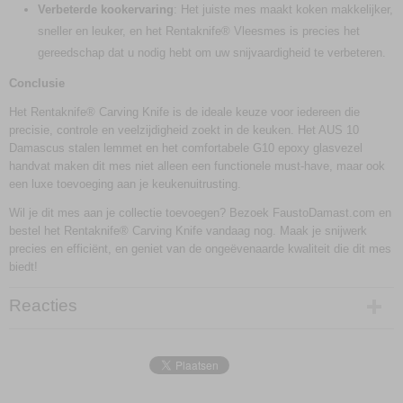
Verbeterde kookervaring
: Het juiste mes maakt koken makkelijker,
sneller en leuker, en het Rentaknife® Vleesmes is precies het
gereedschap dat u nodig hebt om uw snijvaardigheid te verbeteren.
Conclusie
Het Rentaknife® Carving Knife is de ideale keuze voor iedereen die
precisie, controle en veelzijdigheid zoekt in de keuken. Het AUS 10
Damascus stalen lemmet en het comfortabele G10 epoxy glasvezel
handvat maken dit mes niet alleen een functionele must-have, maar ook
een luxe toevoeging aan je keukenuitrusting.
Wil je dit mes aan je collectie toevoegen? Bezoek FaustoDamast.com en
bestel het Rentaknife® Carving Knife vandaag nog. Maak je snijwerk
precies en efficiënt, en geniet van de ongeëvenaarde kwaliteit die dit mes
biedt!
Reacties