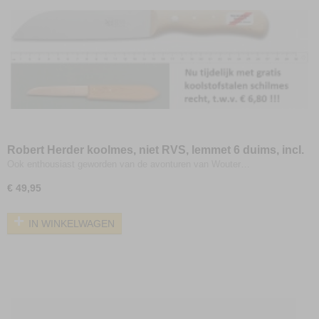
Robert Herder koolmes, niet RVS, lemmet 6 duims, incl.
gratis mesje
Ook enthousiast geworden van de avonturen van Wouter…
€ 49,95
IN WINKELWAGEN