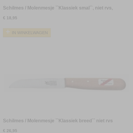
Schilmes / Molenmesje ``Klassiek smal``, niet rvs,
lemmet 6 cm
€ 18,95
IN WINKELWAGEN
Schilmes / Molenmesje ``Klassiek breed`` niet rvs
lemmet 10 cm
€ 26,95