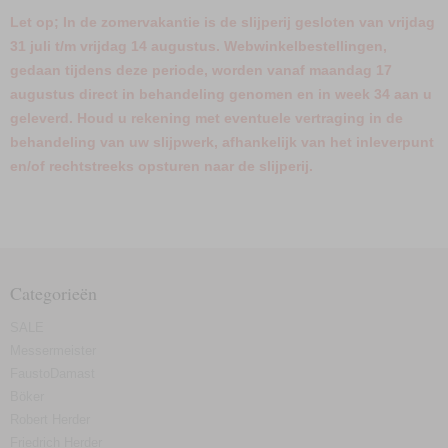
Let op; In de zomervakantie is de slijperij gesloten van vrijdag
31 juli t/m vrijdag 14 augustus. Webwinkelbestellingen,
gedaan tijdens deze periode, worden vanaf maandag 17
augustus direct in behandeling genomen en in week 34 aan u
geleverd. Houd u rekening met eventuele vertraging in de
behandeling van uw slijpwerk, afhankelijk van het inleverpunt
en/of rechtstreeks opsturen naar de slijperij.
Categorieën
SALE
Messermeister
FaustoDamast
Böker
Robert Herder
Friedrich Herder