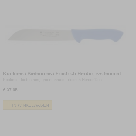
Koolmes / Bietenmes / Friedrich Herder, rvs-lemmet
21cm
Koolmes, bietenmes, groentenmes Friedrich Herder/Don…
€ 37,95
IN WINKELWAGEN