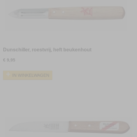
Dunschiller, roestvrij, heft beukenhout
€ 9,95
IN WINKELWAGEN