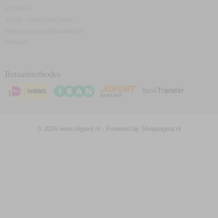
Victorinox
WaSa - Waldmin&Saam
Herroepingsrecht/bedenktijd
Messen
Betaalmethodes
© 2026 www.slijperij.nl - Powered by Shoppagina.nl