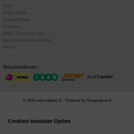
Böker
Robert Herder
Friedrich Herder
Victorinox
WaSa - Waldmin&Saam
Herroepingsrecht/bedenktijd
Messen
Betaalmethodes
© 2026 www.slijperij.nl - Powered by Shoppagina.nl
Cookies toestaan Opties