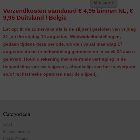
Verstuur »
Verzendkosten standaard € 4,95 binnen NL, €
9,95 Duitsland / België
Let op; In de zomervakantie is de slijperij gesloten van vrijdag
31 juli t/m vrijdag 14 augustus. Webwinkelbestellingen,
gedaan tijdens deze periode, worden vanaf maandag 17
augustus direct in behandeling genomen en in week 34 aan u
geleverd. Houd u rekening met eventuele vertraging in de
behandeling van uw slijpwerk, afhankelijk van het inleverpunt
en/of rechtstreeks opsturen naar de slijperij.
Categorieën
SALE
Messermeister
FaustoDamast