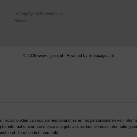
Herroepingsrecht/bedenktijd
Messen
© 2026 www.slijperij.nl - Powered by Shoppagina.nl
, het aanbieden van sociale media-functies en het personaliseren van inform
 tot informatie over hoe u onze site gebruikt. Zij kunnen deze informatie geb
sten of die u hen hebt verstrekt.