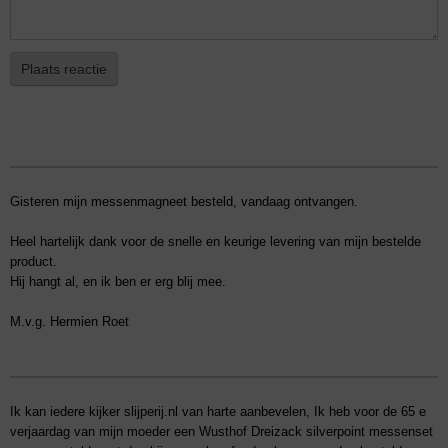
Plaats reactie
Gisteren mijn messenmagneet besteld, vandaag ontvangen.
Heel hartelijk dank voor de snelle en keurige levering van mijn bestelde
product.
Hij hangt al, en ik ben er erg blij mee.
M.v.g. Hermien Roet
Ik kan iedere kijker slijperij.nl van harte aanbevelen, Ik heb voor de 65 e
verjaardag van mijn moeder een Wusthof Dreizack silverpoint messenset