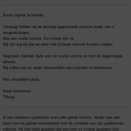
Beste Ingmar Schneider,
Vandaag hebben wij de dinsdag opgestuurde messen reeds van u
terugontvangen.
Wat een snelle service. En scherp zijn ze.
Wij zijn erg blij dat we weer met scherpe messen kunnen snijden.
Nogmaals hartelijk dank voor de snelle service en voor de bijgevoegde
attentie.
Wij zullen een en ander doorvertellen aan vrienden en kennissen.
Met vriendelijke groet,
Huub Verhoeven
Tilburg
Ik ben wederom sprakeloos over jullie goede service. Verder was een
klant van mij geheel overrompeld over de scherpte van zijn Leatherman
zakmes. Hij had nooit geweten dat een mes zo scherp geslepen kon