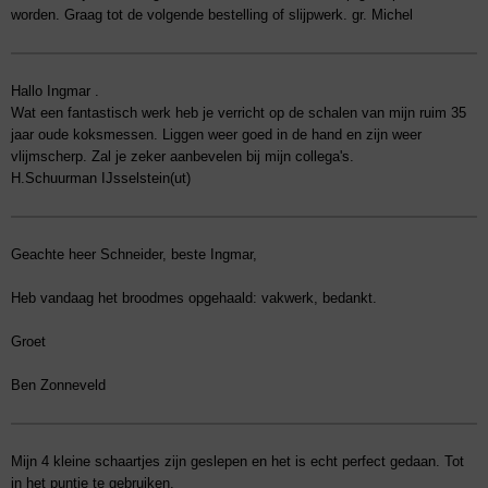
worden. Graag tot de volgende bestelling of slijpwerk. gr. Michel
Hallo Ingmar .
Wat een fantastisch werk heb je verricht op de schalen van mijn ruim 35
jaar oude koksmessen. Liggen weer goed in de hand en zijn weer
vlijmscherp. Zal je zeker aanbevelen bij mijn collega's.
H.Schuurman IJsselstein(ut)
Geachte heer Schneider, beste Ingmar,
Heb vandaag het broodmes opgehaald: vakwerk, bedankt.
Groet
Ben Zonneveld
Mijn 4 kleine schaartjes zijn geslepen en het is echt perfect gedaan. Tot
in het puntje te gebruiken.