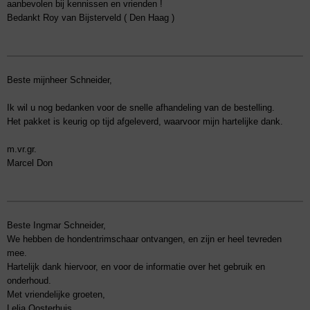
aanbevolen bij kennissen en vrienden !
Bedankt Roy van Bijsterveld ( Den Haag )
Beste mijnheer Schneider,
Ik wil u nog bedanken voor de snelle afhandeling van de bestelling.
Het pakket is keurig op tijd afgeleverd, waarvoor mijn hartelijke dank.
m.vr.gr.
Marcel Don
Beste Ingmar Schneider,
We hebben de hondentrimschaar ontvangen, en zijn er heel tevreden
mee.
Hartelijk dank hiervoor, en voor de informatie over het gebruik en
onderhoud.
Met vriendelijke groeten,
Lelia Oosterhuis