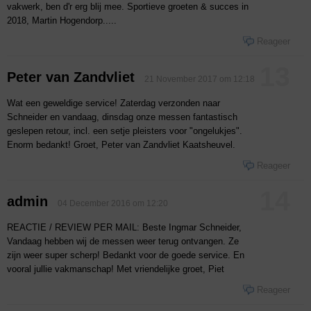
vakwerk, ben d'r erg blij mee. Sportieve groeten & succes in
2018, Martin Hogendorp.....
Reageer
13
Peter van Zandvliet
21 November 2017 om 12:18
Wat een geweldige service! Zaterdag verzonden naar
Schneider en vandaag, dinsdag onze messen fantastisch
geslepen retour, incl. een setje pleisters voor "ongelukjes".
Enorm bedankt! Groet, Peter van Zandvliet Kaatsheuvel.
Reageer
14
admin
04 December 2016 om 12:20
REACTIE / REVIEW PER MAIL: Beste Ingmar Schneider,
Vandaag hebben wij de messen weer terug ontvangen. Ze
zijn weer super scherp! Bedankt voor de goede service. En
vooral jullie vakmanschap! Met vriendelijke groet, Piet
Reageer