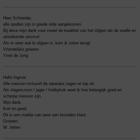
Heer Schneider,
alle spullen zijn in goede orde aangekomen.
Bij deze mijn dank voor zowel de kwaliteit van het slijpen als de snelle en
uitstekende service!
Als er weer wat te slijpen is, kom ik zeker terug!
Vriendelijke groeten
Ynnit de Jong
Hallo Ingmar,
Alle messen inclusief de reparatie zagen er top uit.
Als slagerszoon / jager / hobbykok weet ik hoe belangrijk goed en
scherpe messen zijn.
Mijn dank.
Kort en goed,
Dit is een mailtje van weer een tevreden klant.
Groeten,
W. Jetten