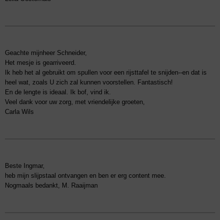
Geachte mijnheer Schneider,
Het mesje is gearriveerd.
Ik heb het al gebruikt om spullen voor een rijsttafel te snijden--en dat is
heel wat, zoals U zich zal kunnen voorstellen. Fantastisch!
En de lengte is ideaal. Ik bof, vind ik.
Veel dank voor uw zorg, met vriendelijke groeten,
Carla Wils
Beste Ingmar,
heb mijn slijpstaal ontvangen en ben er erg content mee.
Nogmaals bedankt, M. Raaijman