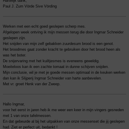
Hartelijk dank,
Paul J. Zum Vörde Sive Vörding
Werken met een echt goed geslepen scherp mes.
Afgelopen week ontving ik mijn messen terug die door Ingmar Schneider
geslepen zijn.
Het snijden van mijn zelf gebakken zuurdesum brood is een genot.
Het broodmes gaat zonder kracht te gebruiken door het brood heen als
was het boter.
De snijervaring met het kuiltjesmes is eveneens geweldig.
Moeiteloos kan ik een zachte tomaat in dunne schijven snijden.
Mijn conclusie, wil je met je goede messen optimaal in de keuken werken
dan kan ik Slijperij Ingmar Schneider van harte aanbevelen.
Met vr. groet Henk van der Zweep.
Hallo Ingmar,
voor het eerst in jaren heb ik me weer een keer in mijn vingers gesneden
met 1 van onze tafelmessen.
En dat gebeurde al bij het uitpakken van onze messenset die jij geslepen
had. Ziet er perfect uit, bedankt !