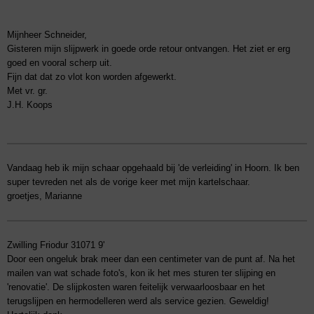
Mijnheer Schneider,
Gisteren mijn slijpwerk in goede orde retour ontvangen. Het ziet er erg
goed en vooral scherp uit.
Fijn dat dat zo vlot kon worden afgewerkt.
Met vr. gr.
J.H. Koops
Vandaag heb ik mijn schaar opgehaald bij 'de verleiding' in Hoorn. Ik ben
super tevreden net als de vorige keer met mijn kartelschaar.
groetjes, Marianne
Zwilling Friodur 31071 9'
Door een ongeluk brak meer dan een centimeter van de punt af. Na het
mailen van wat schade foto's, kon ik het mes sturen ter slijping en
'renovatie'. De slijpkosten waren feitelijk verwaarloosbaar en het
terugslijpen en hermodelleren werd als service gezien. Geweldig!