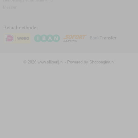
Herroepingsrecht/bedenktijd
Messen
Betaalmethodes
© 2026 www.slijperij.nl - Powered by Shoppagina.nl