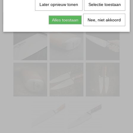
Later opnieuw tonen
Selectie toestaan
Oorspronkelijk 88,95
Alles toestaan
Nee, niet akkoord