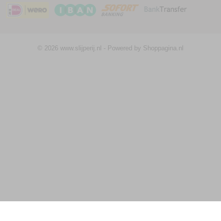
© 2026 www.slijperij.nl - Powered by Shoppagina.nl