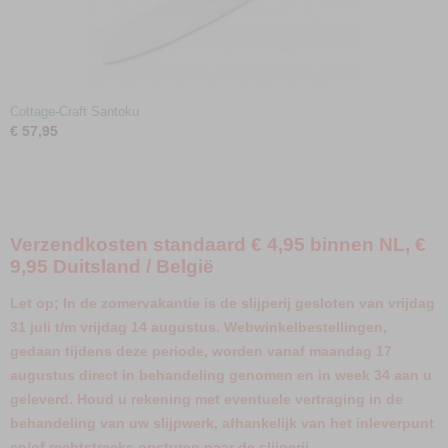
Cottage-Craft Santoku
€ 57,95
Verzendkosten standaard € 4,95 binnen NL, €
9,95 Duitsland / België
Let op; In de zomervakantie is de slijperij gesloten van vrijdag
31 juli t/m vrijdag 14 augustus. Webwinkelbestellingen,
gedaan tijdens deze periode, worden vanaf maandag 17
augustus direct in behandeling genomen en in week 34 aan u
geleverd. Houd u rekening met eventuele vertraging in de
behandeling van uw slijpwerk, afhankelijk van het inleverpunt
en/of rechtstreeks opsturen naar de slijperij.