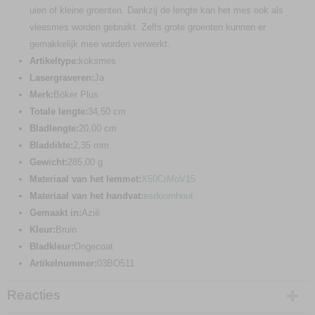
uien of kleine groenten. Dankzij de lengte kan het mes ook als
vleesmes worden gebruikt. Zelfs grote groenten kunnen er
gemakkelijk mee worden verwerkt.
Artikeltype:
koksmes
Lasergraveren:
Ja
Merk:
Böker Plus
Totale lengte:
34,50 cm
Bladlengte:
20,00 cm
Bladdikte:
2,35 mm
Gewicht:
285,00 g
Materiaal van het lemmet:
X50CrMoV15
Materiaal van het handvat:
esdoornhout
Gemaakt in:
Azië
Kleur:
Bruin
Bladkleur:
Ongecoat
Artikelnummer:
03BO511
Reacties