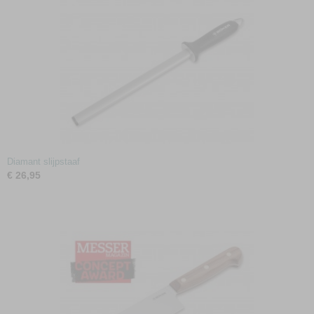
Diamant slijpstaaf
€ 26,95