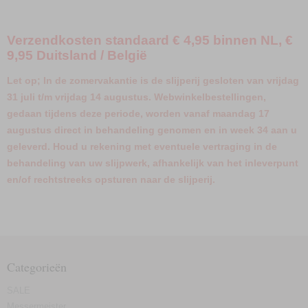
Verzendkosten standaard € 4,95 binnen NL, €
9,95 Duitsland / België
Let op; In de zomervakantie is de slijperij gesloten van vrijdag
31 juli t/m vrijdag 14 augustus. Webwinkelbestellingen,
gedaan tijdens deze periode, worden vanaf maandag 17
augustus direct in behandeling genomen en in week 34 aan u
geleverd. Houd u rekening met eventuele vertraging in de
behandeling van uw slijpwerk, afhankelijk van het inleverpunt
en/of rechtstreeks opsturen naar de slijperij.
Categorieën
SALE
Messermeister