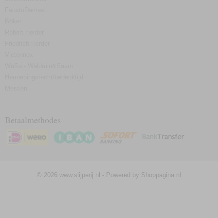
FaustoDamast
Böker
Robert Herder
Friedrich Herder
Victorinox
WaSa - Waldmin&Saam
Herroepingsrecht/bedenktijd
Messen
Betaalmethodes
© 2026 www.slijperij.nl - Powered by Shoppagina.nl