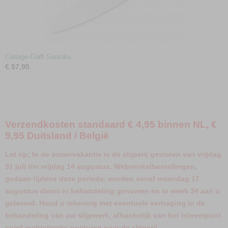
Cottage-Craft Santoku
€ 57,95
Verzendkosten standaard € 4,95 binnen NL, €
9,95 Duitsland / België
Let op; In de zomervakantie is de slijperij gesloten van vrijdag
31 juli t/m vrijdag 14 augustus. Webwinkelbestellingen,
gedaan tijdens deze periode, worden vanaf maandag 17
augustus direct in behandeling genomen en in week 34 aan u
geleverd. Houd u rekening met eventuele vertraging in de
behandeling van uw slijpwerk, afhankelijk van het inleverpunt
en/of rechtstreeks opsturen naar de slijperij.