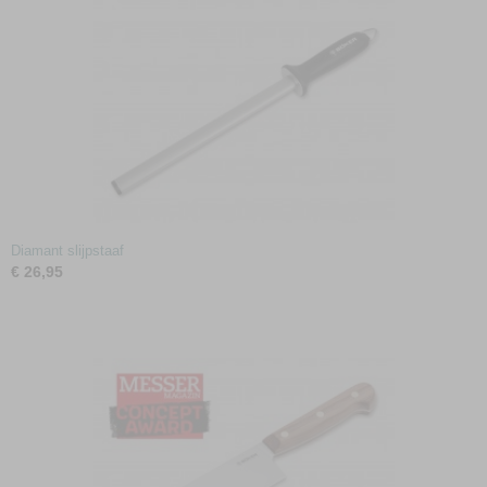
Diamant slijpstaaf
€ 26,95