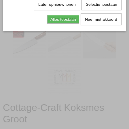
Later opnieuw tonen
Selectie toestaan
Alles toestaan
Nee, niet akkoord
Cottage-Craft Koksmes
Groot