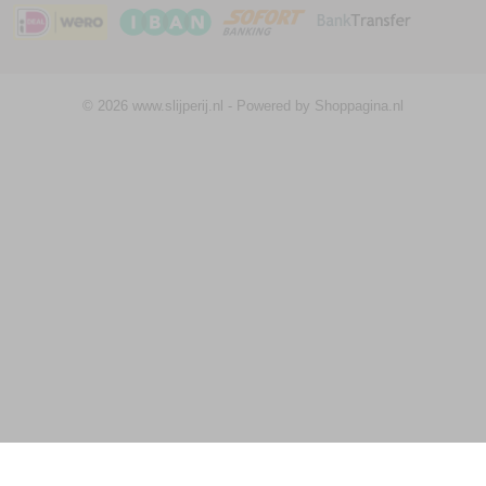
© 2026 www.slijperij.nl - Powered by Shoppagina.nl