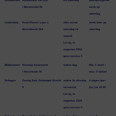
Leeuwarden
Kookwinkel Van Erp
t/m zaterdag
daaropvolgende
/ Nieuwestad 36
week op
zaterdag
Leiderdorp
Kook-Planet / Laan v.
elke eerste
week later op
Berendrecht 264
zaterdag vd
zaterdag
maand.
Let op, in
augustus 2026
geen service !!
Middenmeer
Kluswijs bouwmarkt
iedere dag
Min. 1 week /
/ Havenkade 30
max. 3 weken
Schagen
Zonnig Zuid, Gedempte Gracht
iedere 3e dinsdag
4 dagen later
9
vd maand.
(za.) na 10.00
Let op, in
augustus 2026
geen service !!