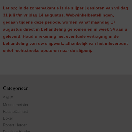
Let op; In de zomervakantie is de slijperij gesloten van vrijdag
31 juli t/m vrijdag 14 augustus. Webwinkelbestellingen,
gedaan tijdens deze periode, worden vanaf maandag 17
augustus direct in behandeling genomen en in week 34 aan u
geleverd. Houd u rekening met eventuele vertraging in de
behandeling van uw slijpwerk, afhankelijk van het inleverpunt
en/of rechtstreeks opsturen naar de slijperij.
Categorieën
SALE
Messermeister
FaustoDamast
Böker
Robert Herder
Friedrich Herder