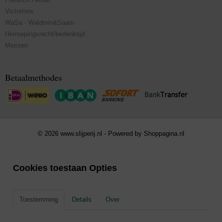
Victorinox
WaSa - Waldmin&Saam
Herroepingsrecht/bedenktijd
Messen
Betaalmethodes
© 2026 www.slijperij.nl - Powered by Shoppagina.nl
Cookies toestaan Opties
Toestemming
Details
Over